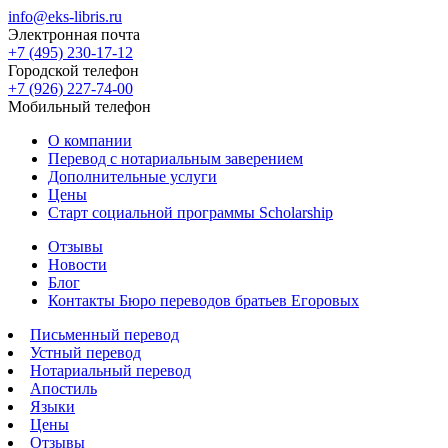
info@eks-libris.ru
Электронная почта
+7 (495) 230-17-12
Городской телефон
+7 (926) 227-74-00
Мобильный телефон
О компании
Перевод с нотариальным заверением
Дополнительные услуги
Цены
Старт социальной программы Scholarship
Отзывы
Новости
Блог
Контакты Бюро переводов братьев Егоровых
Письменный перевод
Устный перевод
Нотариальный перевод
Апостиль
Языки
Цены
Отзывы