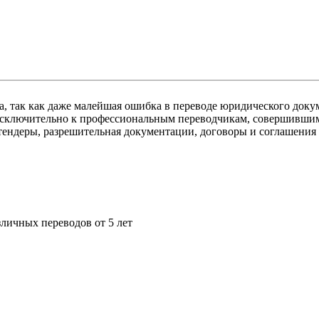
, так как даже малейшая ошибка в переводе юридического докум
исключительно к профессиональным переводчикам, совершившим
ендеры, разрешительная документации, договоры и соглашения и
личных переводов от 5 лет