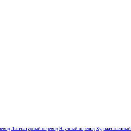
ревод
Литературный перевод
Научный перевод
Художественный