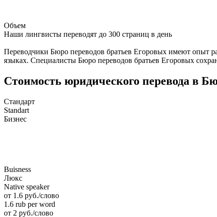
Объем
Наши лингвисты переводят до 300 страниц в день
Переводчики Бюро переводов братьев Егоровых имеют опыт ра
языках. Специалисты Бюро переводов братьев Егоровых сохра
Стоимость юридического перевода в Бю
Стандарт
Standart
Бизнес
Buisness
Люкс
Native speaker
от 1.6 руб./слово
1.6 rub per word
от 2 руб./слово