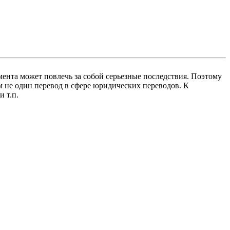
ента может повлечь за собой серьезные последствия. Поэтому
 не один перевод в сфере юридических переводов. К
 т.п.